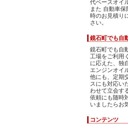
代ベースオイ
また
自動車保
時のお
見積り
さい。
鏡石町でも自
鏡石町
でも自
工場をご利用
に応えた、独
エンジンオイ
他にも、定期
スにも対応い
わせて立会す
依頼にも随時
いましたらお
コンテンツ