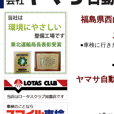
福島県西
●車検に行
ヤマサ自