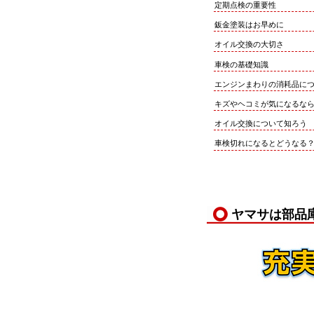
定期点検の重要性
鈑金塗装はお早めに
オイル交換の大切さ
車検の基礎知識
エンジンまわりの消耗品に
キズやヘコミが気になるな
オイル交換について知ろう
車検切れになるとどうなる
ヤマサは部品